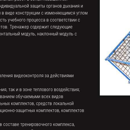
индивидуальной защиты органов дыхания и
 в виде конструкции с изменяющимся углом
ть учебного процесса в соответствии с
стов. Тренажер содержит следующие
онтальный модуль, наклонный модуль с
вления видеоконтроля за действиями
я, так и в зоне теплового воздействия;
ованием обучаемыми всех видов
ьных комплектов, средств локальной
ационно-защитных комплектов, комплектов
 в составе тренировочного комплекса,