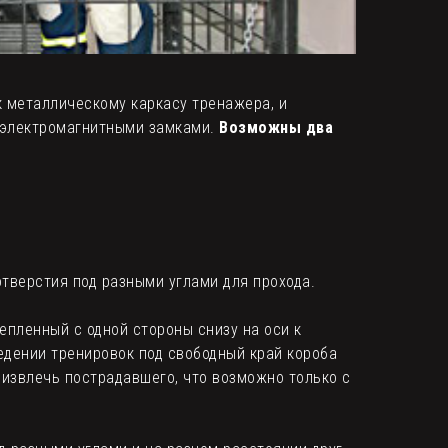
к металлическому каркасу тренажера, и
 электромагнитными замками.
Возможны два
отверстия под разными углами для прохода.
епленный с одной стороны снизу на оси к
едении тренировок под свободный край короба
извлечь пострадавшего, что возможно только с