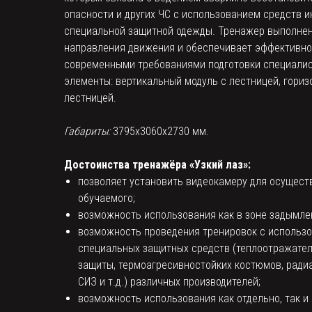
опасности и других ЧС с использованием средств 
специальной защитной одежды. Тренажер выполнен
направления движения и обеспечивает эффективнос
современными требованиями подготовки специали
элементы: вертикальный модуль с лестницей, гориз
лестницей.
Габариты:
3795x3060x2730 мм.
Достоинства тренажёра «Узкий лаз»:
позволяет установить видеокамеру для осущест
обучаемого;
возможность использования как в зоне задымлени
возможность проведения тренировок с использ
специальных защитных средств (теплоотражател
защиты, термоагресивностойких костюмов, ради
СИЗ и т.д.) различных производителей;
возможность использования как отдельно, так и