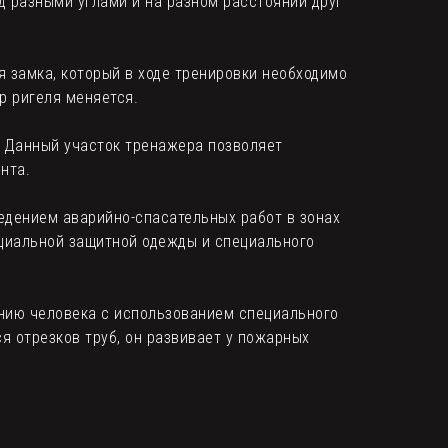
д разными углами и на разном расстоянии друг
 замка, который в ходе тренировки необходимо
р ригеля меняется.
. Данный участок тренажера позволяет
нта.
ведением аварийно-спасательных работ в зонах
ециальной защитной одежды и специального
ению человека с использованием специального
я отрезков труб, он развивает у пожарных