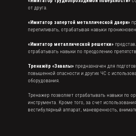
«Имитатор труднопроходимой поверхности»
со
от друга.
«Имитатор запертой металлической двери»
пр
перепиливать, отрабатывая навыки проникновен
«Имитатор металлической решетки»
представл
отрабатывать навыки по преодолению препятств
Тренажёр «Завалы»
предназначен для подготов
повышенной опасности и других ЧС с использов
оборудования.
Тренажер позволяет отрабатывать навыки по ор
инструмента. Кроме того, за счет использовани
вестибулярный аппарат, маневренность, внимат