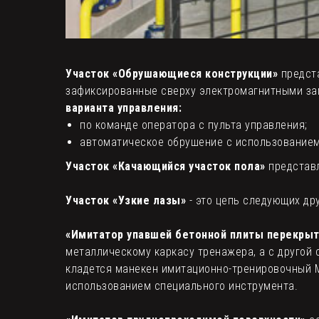
Участок «Обрушающиеся конструкции»
предста
зафиксированные сверху электромагнитными за
варианта управления:
по команде оператора с пульта управления;
автоматическое обрушение с использованием
Участок «Качающийся участок пола»
представл
Участок «Узкие лазы»
- это цепь следующих дру
«Имитатор упавшей бетонной плиты перекрыт
металлическому каркасу тренажера, а с другой
кладется манекен имитационно-тренировочный М
использованием специального инструмента.