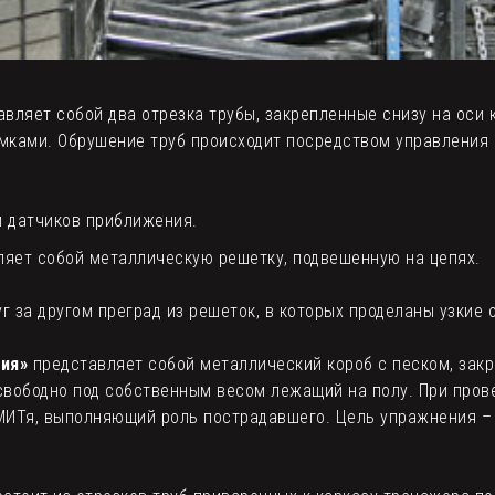
вляет собой два отрезка трубы, закрепленные снизу на оси 
мками. Обрушение труб происходит посредством управления
 датчиков приближения.
яет собой металлическую решетку, подвешенную на цепях.
г за другом преград из решеток, в которых проделаны узкие 
ия»
представляет собой металлический короб с песком, закр
 свободно под собственным весом лежащий на полу. При пров
ИТя, выполняющий роль пострадавшего. Цель упражнения – 