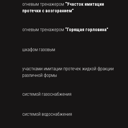
огневым тренажером
“Участок имитации
протечки с возгоранием”
огневым тренажером
“Горящая горловина”
шкафом газовым
участками имитации протечек жидкой фракции
различной формы
системой газоснабжения
системой водоснабжения