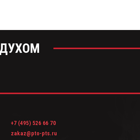
ЗДУХОМ
+7 (495) 526 66 70
zakaz@pto-pts.ru