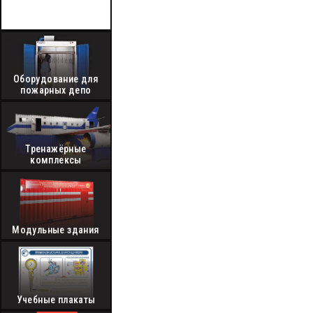
Средства
индивидуальной защиты
Оборудование для
пожарных депо
Тренажёрные
комплексы
Модульные здания
Учебные плакаты