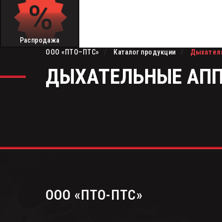
Распродажа
ООО «ПТО–ПТС»
/
Каталог продукции
/
Дыхатель
ДЫХАТЕЛЬНЫЕ АП
OOО «ПТО-ПТС»