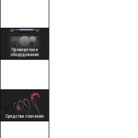
Дыхательная техника
Проверочное
оборудование
Специальная
защитная одежда
Средства спасения