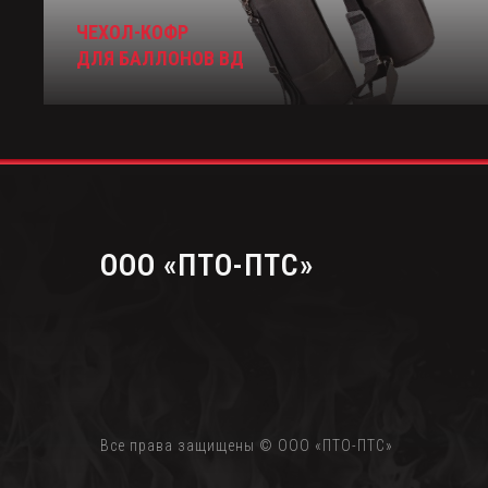
ЧЕХОЛ-КОФР
ДЛЯ БАЛЛОНОВ ВД
OOО «ПТО-ПТС»
Все права защищены © ООО «ПТО-ПТС»