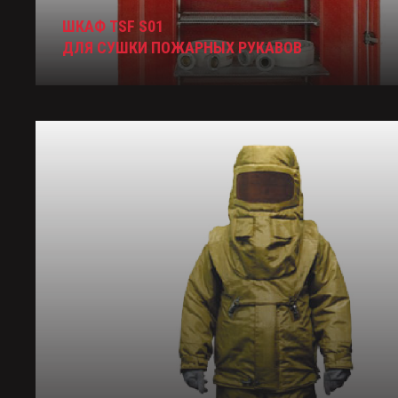
ШКАФ TSF S01
ДЛЯ СУШКИ ПОЖАРНЫХ РУКАВОВ