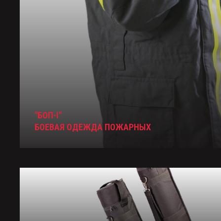
"БОП-I"
БОЕВАЯ ОДЕЖДА ПОЖАРНЫХ