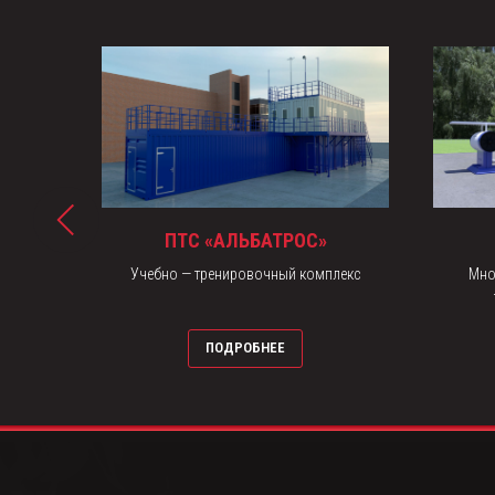
ПТС «АЛЬБАТРОС»
ской
Учебно — тренировочный комплекс
Мно
ПОДРОБНЕЕ