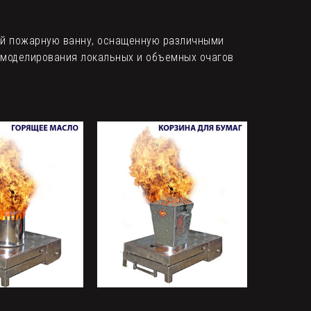
ой пожарную ванну, оснащенную различными
я моделирования локальных и объемных очагов