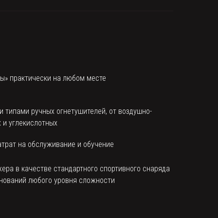
ты» практически на любом месте
и типами ручных огнетушителей, от воздушно-
 и углекислотных
атрат на обслуживание и обучение
ера в качестве стандартного спортивного снаряда
нований любого уровня сложности