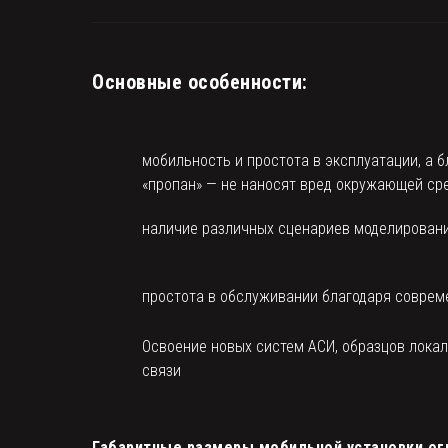
Основные особенности:
мобильность и простота в эксплуатации, а 
«пропан» — не наносят вред окружающей ср
наличие различных сценариев моделирован
простота в обслуживании благодаря соврем
Освоение новых систем АСИ, образцов лока
связи
Габаритные размеры мобильной установки ог