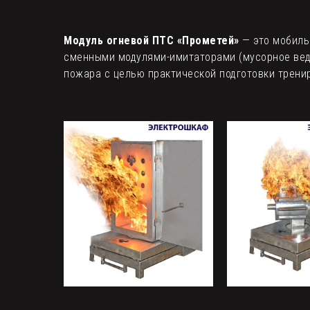
Модуль огневой ПТС «Прометей»
— это мобиль
сменными модулями-имитаторами (мусорное ведр
пожара с целью практической подготовки трени