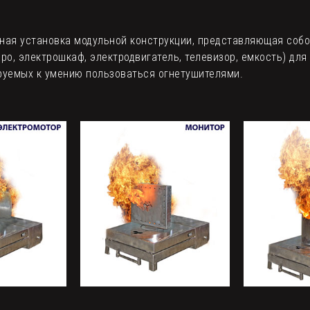
ная установка модульной конструкции, представляющая соб
о, электрошкаф, электродвигатель, телевизор, емкость) дл
руемых к умению пользоваться огнетушителями.