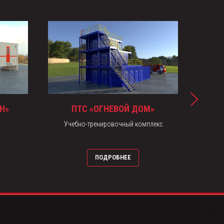
Н»
ПТС «ОГНЕВОЙ ДОМ»
Учебно-тренировочный комплекс
Тре
ПОДРОБНЕЕ