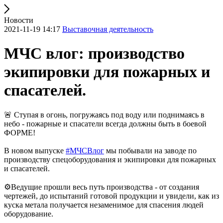
Новости
2021-11-19 14:17
Выставочная деятельность
МЧС влог: производство
экипировки для пожарных и
спасателей.
🚨 Ступая в огонь, погружаясь под воду или поднимаясь в
небо - пожарные и спасатели всегда должны быть в боевой
ФОРМЕ!
В новом выпуске
#МЧСВлог
мы побывали на заводе по
производству спецоборудования и экипировки для пожарных
и спасателей.
⚙Ведущие прошли весь путь производства - от создания
чертежей, до испытаний готовой продукции и увидели, как из
куска метала получается незаменимое для спасения людей
оборудование.