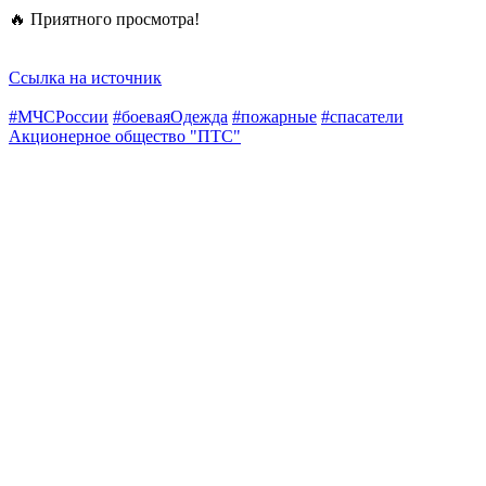
🔥 Приятного просмотра!
Ссылка на источник
#МЧСРоссии
#боеваяОдежда
#пожарные
#спасатели
Акционерное общество "ПТС"