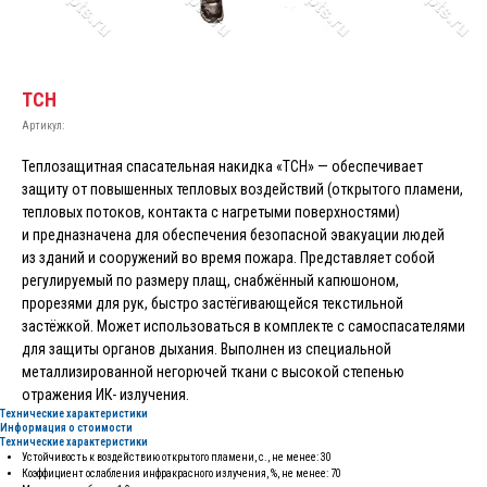
ТСН
Артикул:
Теплозащитная спасательная накидка «ТСН» — обеспечивает
защиту от повышенных тепловых воздействий (открытого пламени,
тепловых потоков, контакта с нагретыми поверхностями)
и предназначена для обеспечения безопасной эвакуации людей
из зданий и сооружений во время пожара. Представляет собой
регулируемый по размеру плащ, снабжённый капюшоном,
прорезями для рук, быстро застёгивающейся текстильной
застёжкой. Может использоваться в комплекте с самоспасателями
для защиты органов дыхания. Выполнен из специальной
металлизированной негорючей ткани с высокой степенью
отражения ИК- излучения.
Технические характеристики
Информация о стоимости
Технические характеристики
Устойчивость к воздействию открытого пламени, с., не менее: 30
Коэффициент ослабления инфракрасного излучения, %, не менее: 70