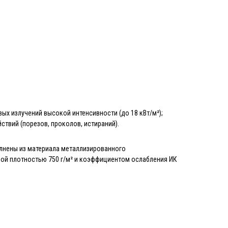
вых излучений высокой интенсивности (до 18 кВт/м²);
ствий (порезов, проколов, истираний).
олнены из материала металлизированного
ой плотностью 750 г/м² и коэффициентом ослабления ИК