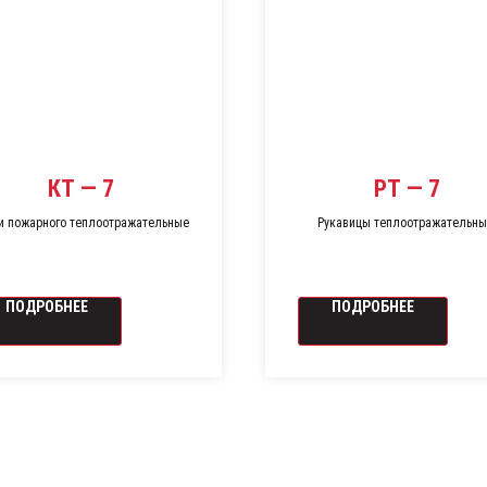
КТ — 7
РТ — 7
и пожарного теплоотражательные
Рукавицы теплоотражательны
теплозащитные
ПОДРОБНЕЕ
ПОДРОБНЕЕ