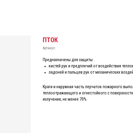
ПТОК
Артикул:
Предназначены для защиты:
кистей рук и предплечий от воздействия тепло
ладоней и пальцев рук от механических воздей
Краги и наружная часть перчаток пожарного вып
теплоотражающего и огнестойкого с поверхностн
излучения, не менее 70%.