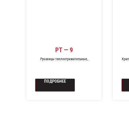
РТ — 9
Рукавицы теплоотражательные,
Краг
теплозащитные
ПОДРОБНЕЕ