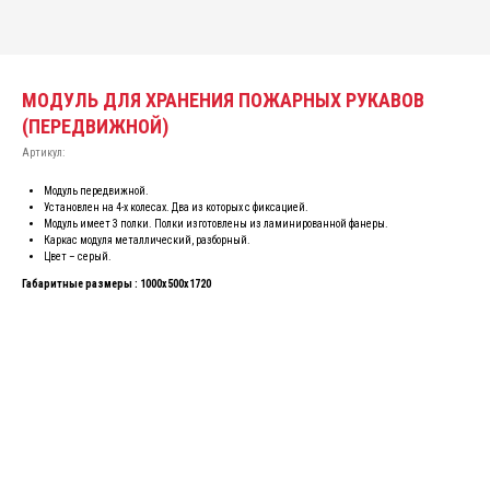
МОДУЛЬ ДЛЯ ХРАНЕНИЯ ПОЖАРНЫХ РУКАВОВ
(ПЕРЕДВИЖНОЙ)
Артикул:
Модуль передвижной.
Установлен на 4-х колесах. Два из которых с фиксацией.
Модуль имеет 3 полки. Полки изготовлены из ламинированной фанеры.
Каркас модуля металлический, разборный.
Цвет – серый.
Габаритные размеры : 1000х500х1720