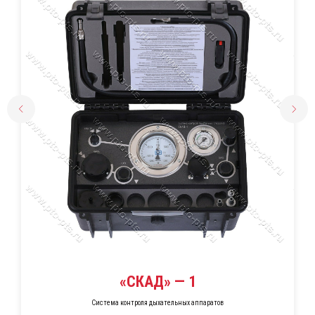
«СКАД» — 1
Система контроля дыхательных аппаратов