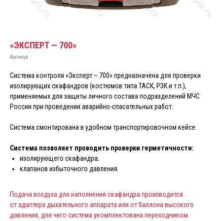
«ЭКСПЕРТ — 700»
Артикул:
Система контроля «Эксперт – 700» предназначена для проверки
изолирующих скафандров (костюмов типа ТАСК, РЗК и т.п.),
применяемых для защиты личного состава подразделений МЧС
России при проведении аварийно-спасательных работ.
Система смонтирована в удобном транспортировочном кейсе.
Система позволяет проводить проверки герметичности:
изолирующего скафандра;
клапанов избыточного давления.
Подача воздуха для наполнения скафандра производится
от адаптера дыхательного аппарата или от баллона высокого
давления, для чего система укомплектована переходником