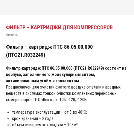
ФИЛЬТР – КАРТРИДЖИ ДЛЯ КОМПРЕССОРОВ
Артикул:
Фильтр – картридж ПТС 86.05.00.000
(ПТС21.R032249)
Фильтр-картридж ПТС 86.05.00.000 (ПТС21.R032249) состоит из
корпуса, заполненного молекулярным ситом,
активированным углём и гопкалитом.
Предназначен для очистки сжатого воздуха от влаги и вредных
веществ в системах тонкой очистки компактных переносных
компрессоров ПТС «Вектор» -105, -120, -120Б.
температура эксплуатации – от 5 до 40°С;
срок хранения – 2 года;
объем очищаемого воздуха – 108м³.