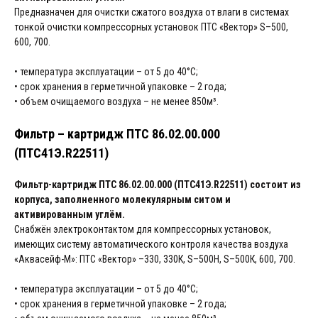
Предназначен для очистки сжатого воздуха от влаги в системах
тонкой очистки компрессорных установок ПТС «Вектор» S–500,
600, 700.
• температура эксплуатации – от 5 до 40°С;
• срок хранения в герметичной упаковке – 2 года;
• объем очищаемого воздуха – не менее 850м³.
Фильтр – картридж ПТС 86.02.00.000
(ПТС41Э.R22511)
Фильтр-картридж ПТС 86.02.00.000 (ПТС41Э.R22511) состоит из
корпуса, заполненного молекулярным ситом и
активированным углём.
Снабжён электроконтактом для компрессорных установок,
имеющих систему автоматического контроля качества воздуха
«Аквасейф-М»: ПТС «Вектор» –330, 330К, S–500Н, S–500К, 600, 700.
• температура эксплуатации – от 5 до 40°С;
• срок хранения в герметичной упаковке – 2 года;