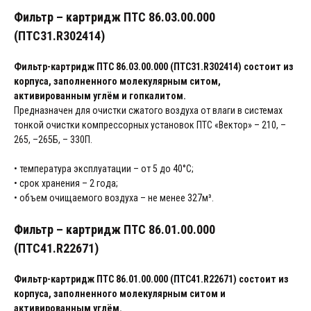
Фильтр – картридж ПТС 86.03.00.000
(ПТС31.R302414)
Фильтр-картридж ПТС 86.03.00.000 (ПТС31.R302414) состоит из
корпуса, заполненного молекулярным ситом,
активированным углём и гопкалитом.
Предназначен для очистки сжатого воздуха от влаги в системах
тонкой очистки компрессорных установок ПТС «Вектор» – 210, –
265, –265Б, – 330П.
• температура эксплуатации – от 5 до 40°С;
• срок хранения – 2 года;
• объем очищаемого воздуха – не менее 327м³.
Фильтр – картридж ПТС 86.01.00.000
(ПТС41.R22671)
Фильтр-картридж ПТС 86.01.00.000 (ПТС41.R22671) состоит из
корпуса, заполненного молекулярным ситом и
активированным углём.